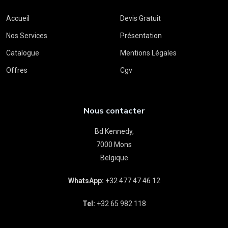
Accueil
Devis Gratuit
Nos Services
Présentation
Catalogue
Mentions Légales
Offres
Cgv
Nous contacter
Bd Kennedy,
7000 Mons
Belgique
WhatsApp:
+32 477 47 46 12
Tel:
+32 65 982 118