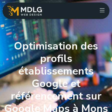
Optimisation des
profils
établissements
Google et
référencement sur
Google Maps à Mons